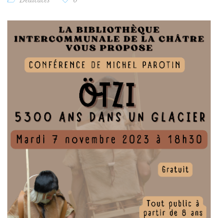
Dédicaces
0