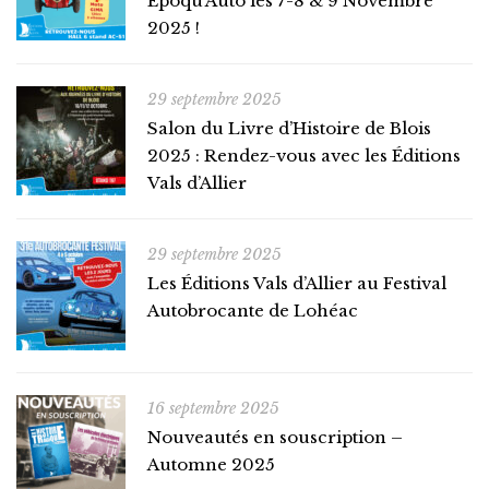
Époqu’Auto les 7-8 & 9 Novembre
2025 !
29 septembre 2025
Salon du Livre d’Histoire de Blois
2025 : Rendez-vous avec les Éditions
Vals d’Allier
29 septembre 2025
Les Éditions Vals d’Allier au Festival
Autobrocante de Lohéac
16 septembre 2025
Nouveautés en souscription –
Automne 2025