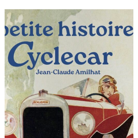
dédicacer leurs ouvrages : Jean-Claude Amilhat – La petite
histoire du cyclecar, l’ouvrage événement qui retrace
l’épopée des petites […]