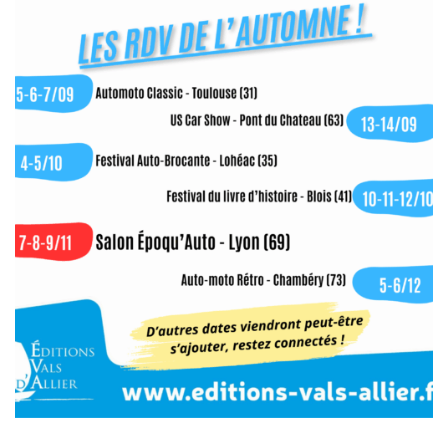
tragique se dessine en trois actes : En cette année 2025,
marquant le […]