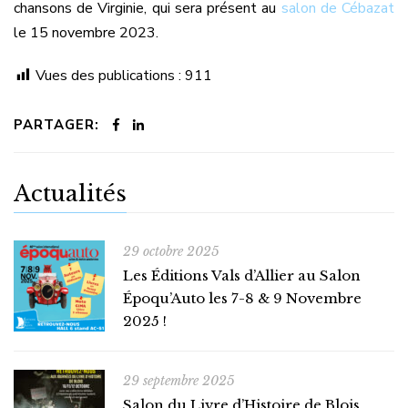
chansons de Virginie, qui sera présent au
salon de Cébazat
le 15 novembre 2023.
Vues des publications :
911
PARTAGER:
Actualités
29 octobre 2025
Les Éditions Vals d’Allier au Salon
Époqu’Auto les 7-8 & 9 Novembre
2025 !
29 septembre 2025
Salon du Livre d’Histoire de Blois