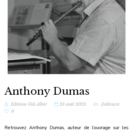
Anthony Dumas
Editions Vals Allier
23 août 2023
Dédicaces
0
Retrouvez Anthony Dumas, auteur de l’ouvrage sur les