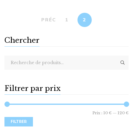
PRÉC
1
2
Chercher
Filtrer par prix
Prix :
10 €
—
120 €
FILTRER