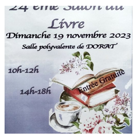
dédicacer leurs ouvrages : Jean-Claude Amilhat – La petite
histoire du cyclecar, l’ouvrage événement qui retrace
l’épopée des petites […]