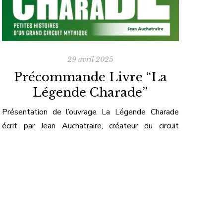
29 avril 2025
Précommande Livre “La
Légende Charade”
Présentation de l’ouvrage La Légende Charade
écrit par Jean Auchatraire, créateur du circuit
d’Auvergne.