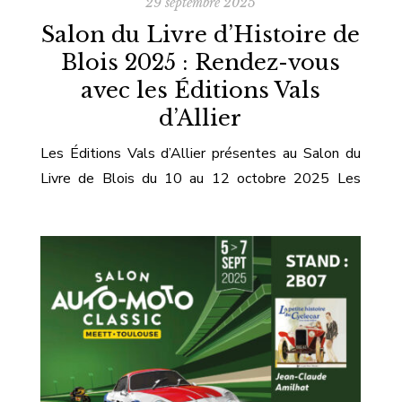
29 septembre 2025
Salon du Livre d’Histoire de
Blois 2025 : Rendez-vous
avec les Éditions Vals
d’Allier
Les Éditions Vals d’Allier présentes au Salon du
Livre de Blois du 10 au 12 octobre 2025 Les
Éditions Vals d’Allier au Salon du Livre d’Histoire
de Blois 2025 Nous avons le plaisir d’annoncer
notre présence aux Journées du Livre d’Histoire de
Blois, du 10 au 12 octobre 2025, sur le stand
n°197. Événement de référence pour tous […]