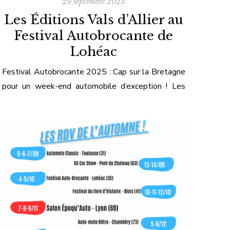
29 septembre 2025
Les Éditions Vals d’Allier au
Festival Autobrocante de
Lohéac
Festival Autobrocante 2025 : Cap sur la Bretagne
pour un week-end automobile d’exception ! Les
Éditions Vals d’Allier seront présentes au
prestigieux Festival Autobrocante de Lohéac les
4 & 5 octobre 2025. Ce rendez-vous breton,
devenu incontournable pour tous les amateurs
d’automobile ancienne, nous offre l’occasion de
rencontrer nos lecteurs dans un cadre
exceptionnel. Notre […]