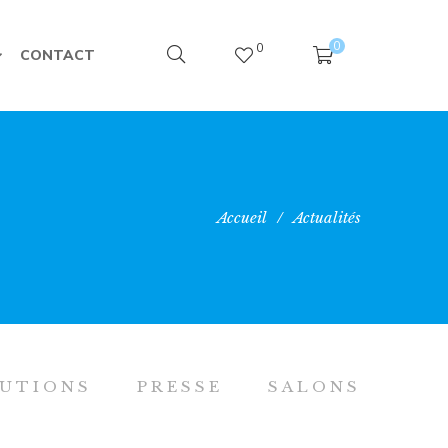
0
0
CONTACT
Accueil
/
Actualités
RUTIONS
PRESSE
SALONS