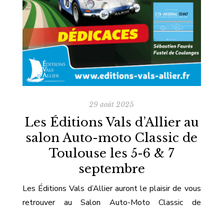
29 août 2025
Les Éditions Vals d’Allier au
salon Auto-moto Classic de
Toulouse les 5-6 & 7
septembre
Les Éditions Vals d’Allier auront le plaisir de vous
retrouver au Salon Auto-Moto Classic de
Toulouse, du 5 au 7 septembre 2025 au MEETT