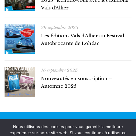
2025 : Rendez-vous avec les Éditions
Vals d’Allier
29 septembre 2025
Les Éditions Vals d’Allier au Festival
Autobrocante de Lohéac
16 septembre 2025
Nouveautés en souscription –
Automne 2025
© Copyright 2022. Tous les droits réservés.
Nous utilisons des cookies pour vous garantir la meilleure
expérience sur notre site web. Si vous continuez à utiliser ce
Politique de confidentialité.