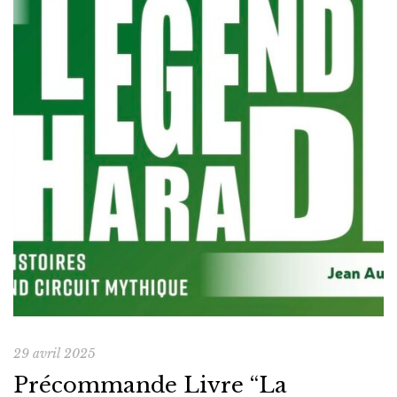
des cyclecars, ces […]
29 avril 2025
Précommande Livre “La