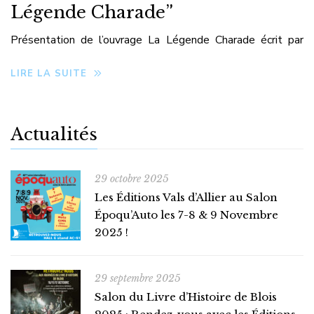
Légende Charade”
Présentation de l’ouvrage La Légende Charade écrit par
Jean Auchatraire, créateur du circuit d’Auvergne.
LIRE LA SUITE
Actualités
29 octobre 2025
Les Éditions Vals d’Allier au Salon
Époqu’Auto les 7-8 & 9 Novembre
2025 !
29 septembre 2025
Salon du Livre d’Histoire de Blois