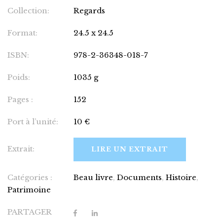
Collection:
Regards
Format:
24.5 x 24.5
ISBN:
978-2-36348-018-7
Poids:
1035 g
Pages :
152
Port à l’unité:
10 €
Extrait:
LIRE UN EXTRAIT
Catégories :
Beau livre
,
Documents
,
Histoire
,
Patrimoine
PARTAGER